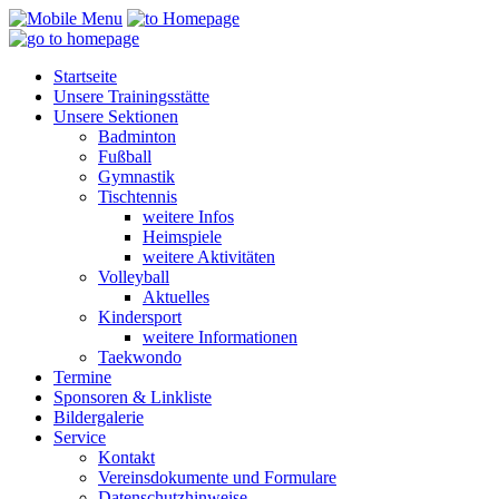
Startseite
Unsere Trainingsstätte
Unsere Sektionen
Badminton
Fußball
Gymnastik
Tischtennis
weitere Infos
Heimspiele
weitere Aktivitäten
Volleyball
Aktuelles
Kindersport
weitere Informationen
Taekwondo
Termine
Sponsoren & Linkliste
Bildergalerie
Service
Kontakt
Vereinsdokumente und Formulare
Datenschutzhinweise