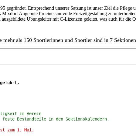
95 gegründet. Entsprechend unserer Satzung ist unser Ziel die Pflege
xdorf Angebote für eine sinnvolle Freizeitgestaltung zu unterbreiten 
ausgebildete Übungsleiter mit C-Lizenzen geleitet, was auch für die Qua
 mehr als 150 Sportlerinnen und Sportler sind in 7 Sektionen
geführt,
ligkeit im Verein
 feste Bestandteile in den Sektionskalendern.
st zum 1. Mai.