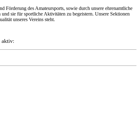
 und Förderung des Amateursports, sowie durch unsere ehrenamtliche
und sie für sportliche Aktivitäten zu begeistern. Unsere Sektionen
lität unseres Vereins steht.
 aktiv: