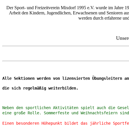
Der Sport- und Freizeitverein Mixdorf 1995 e.V. wurde im Jahre 19
Arbeit den Kindern, Jugendlichen, Erwachsenen und Senioren aus Mi
werden durch erfahrene und 
Unsere
Alle Sektionen werden von lizensierten Übungsleitern an
die sich regelmäßig weiterbilden.
Neben den sportlichen Aktivitäten spielt auch die Gesel
eine große Rolle. Sommerfeste und Weihnachtsfeiern sind
Einen besonderen Höhepunkt bildet das jährliche Sportfe