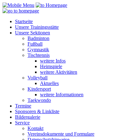
Startseite
Unsere Trainingsstätte
Unsere Sektionen
Badminton
Fußball
Gymnastik
Tischtennis
weitere Infos
Heimspiele
weitere Aktivitäten
Volleyball
Aktuelles
Kindersport
weitere Informationen
Taekwondo
Termine
Sponsoren & Linkliste
Bildergalerie
Service
Kontakt
Vereinsdokumente und Formulare
Datenschutzhinweise