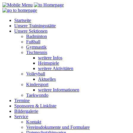
Startseite
Unsere Trainingsstätte
Unsere Sektionen
Badminton
Fußball
Gymnastik
Tischtennis
weitere Infos
Heimspiele
weitere Aktivitäten
Volleyball
Aktuelles
Kindersport
weitere Informationen
Taekwondo
Termine
Sponsoren & Linkliste
Bildergalerie
Service
Kontakt
Vereinsdokumente und Formulare
Datenschutzhinweise