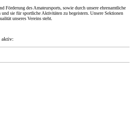
 und Förderung des Amateursports, sowie durch unsere ehrenamtliche
und sie für sportliche Aktivitäten zu begeistern. Unsere Sektionen
lität unseres Vereins steht.
 aktiv: