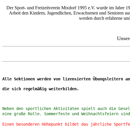
Der Sport- und Freizeitverein Mixdorf 1995 e.V. wurde im Jahre 19
Arbeit den Kindern, Jugendlichen, Erwachsenen und Senioren aus Mi
werden durch erfahrene und 
Unsere
Alle Sektionen werden von lizensierten Übungsleitern an
die sich regelmäßig weiterbilden.
Neben den sportlichen Aktivitäten spielt auch die Gesel
eine große Rolle. Sommerfeste und Weihnachtsfeiern sind
Einen besonderen Höhepunkt bildet das jährliche Sportfe